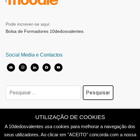
Pode increver-se aqui:
Bolsa de Formadores 10dedosvalentes
Social Media e Contactos
mail
instagram
linkedin
facebook
youtube
Pesquisar
por:
Política de Privacidade
UTILIZAÇÃO DE COOKIES
A 10dedosvalentes usa cookies para melhorar a navegação dos
seus utilizadores. Ao clicar em "ACEITO" concorda com a nossa