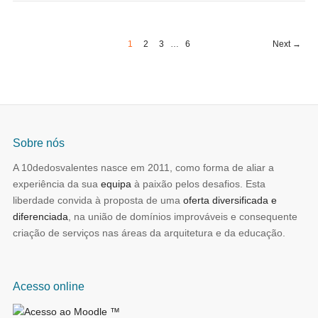
1
2
3
…
6
Next →
Sobre nós
A 10dedosvalentes nasce em 2011, como forma de aliar a
experiência da sua
equipa
à paixão pelos desafios. Esta
liberdade convida à proposta de uma
oferta diversificada e
diferenciada
, na união de domínios improváveis e consequente
criação de serviços nas áreas da arquitetura e da educação.
Acesso online