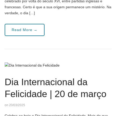
celebrado por volta do século XVI, entre partidas inglesas e
francesas. Certo é que a sua origem permanece um mistério. Na
verdade, o dia […]
Read More →
Dia Internacional da
Felicidade | 20 de março
on 20/03/2025
Celebra-se hoje o Dia Internacional da Felicidade. Mais do que