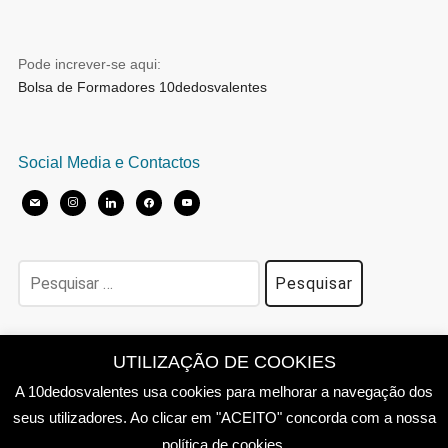
Pode increver-se aqui:
Bolsa de Formadores 10dedosvalentes
Social Media e Contactos
mail
instagram
linkedin
facebook
youtube
Pesquisar
por:
Política de Privacidade
UTILIZAÇÃO DE COOKIES
A 10dedosvalentes usa cookies para melhorar a navegação dos
seus utilizadores. Ao clicar em "ACEITO" concorda com a nossa
política de cookies.