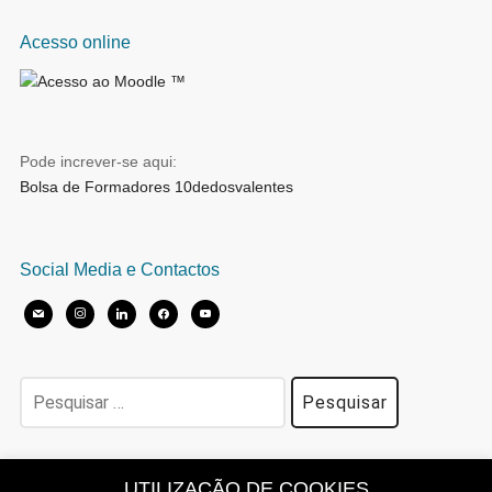
Acesso online
Pode increver-se aqui:
Bolsa de Formadores 10dedosvalentes
Social Media e Contactos
mail
instagram
linkedin
facebook
youtube
Pesquisar
por:
Política de Privacidade
UTILIZAÇÃO DE COOKIES