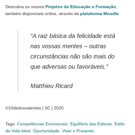
Descubra os nossos
Projetos de Educação e Formação
,
também disponíveis online, através da
plataforma Moodle
.
“A raiz básica da felicidade está
nas vossas mentes – outras
circunstâncias não são mais do
que adversas ou favoráveis.”
Matthieu Ricard
©10dedosvalentes | SC | 2020
Tags:
Competências Emocionais
,
Equilíbrio das Esferas
,
Estilo
de Vida Ideal
,
Oportunidade
,
Viver o Presente